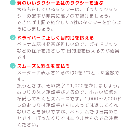
質のいいタクシー会社のタクシーを選ぶ
客待ちをしているタクシーは、ぼったくりタク
シーの確率が非常に高いので避けましょう。
できれば上記で紹介した3社のタクシーを拾うよ
うにしましょう。
ドライバーに正しく目的地を伝える
ベトナム語は発音が難しいので、ガイドブック
などの住所を指さして 目的地を伝えるのが確実
です。
スムーズに料金を支払う
メーターに表示されるのは0を3つとった金額で
す。
払うときは、その数字に1,000をかけましょう。
おつりのない運転手がいるので、小さい紙幣を
準備しておくとスムーズです。1,000～2,000ド
ンのおつりは運転手さんによっては返してくれ
ないことも多いですが、ベトナムでは日常のこ
とです。ぼったくりではありませんのでご注意
ください。