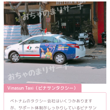
Vinasun Taxi（ビナサンタクシー）
ベトナムのタクシー会社はいくつかあります
が、サポート体制がしっかりしているビナサン