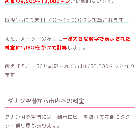
初乗り9,500～12,000ドン
と比較的安いです。
以後1㎞につき11,700～15,000ドン加算されます。
また、メーターの左上に
一番大きな数字で表示された
料金に1,000をかけて計算
します。
例えばそこに50と記載されていれば50,000ドンとなり
ます。
ダナン空港から市内への料金
ダナン国際空港には、到着ロビーを抜けて左側にタク
シー乗り場があります。