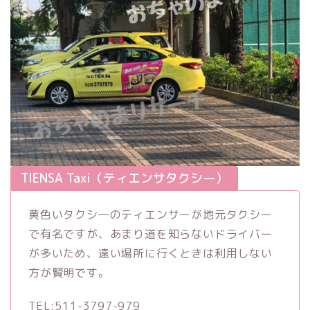
TIENSA Taxi（ティエンサタクシー）
黄色いタクシ―のティエンサーが地元タクシー
で有名ですが、あまり道を知らないドライバー
が多いため、遠い場所に行くときは利用しない
方が賢明です。
TEL:511-3797-979