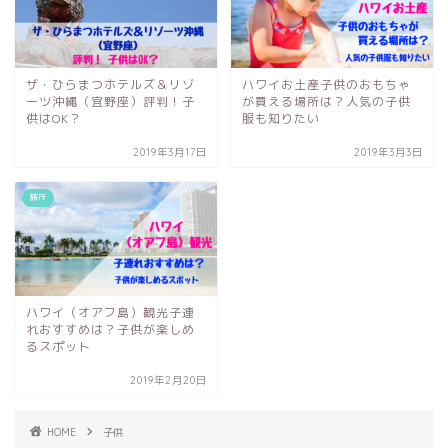
ザ・ひらまつホテルズ＆リゾ
ハワイお土産子供のおもちゃ
ーツ沖縄（宜野座）評判！子
が買える場所は？人気の子供
供はOK？
服も知りたい
2019年3月17日
2019年3月3日
旅行
ハワイ（オアフ島）観光子連
れおすすめは？子供が楽しめ
るスポット
2019年2月20日
HOME
子供