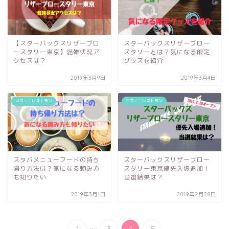
【スターバックスリザーブロ
スターバックスリザーブロー
ースタリー東京】混雑状況ア
スタリーとは？気になる限定
クセスは？
グッズを紹介
2019年3月9日
2019年3月4日
カフェ・レストラン
カフェ・レストラン
スタバメニューフードの持ち
スターバックスリザーブロー
帰り方法は？気になる頼み方
スタリー東京優先入場追加！
も知りたい
当選結果は？
2019年3月1日
2019年2月28日
...
1
3
4
5