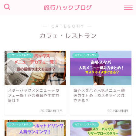
旅行ハックブログ
― CATEGORY ―
カフェ・レストラン
カフェ・レストラン
カフェ・レストラン
スターバックスメニューデカ
海外スタバで人気メニュー頼
フェ一覧！豆の種類や注文方
み方まとめ！カスタマイズは
法は？
できる？
2019年4月14日
2019年4月4日
カフェ・レストラン
カフェ・レストラン