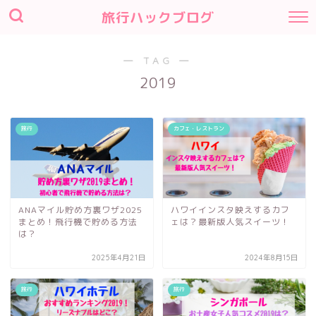
旅行ハックブログ
― TAG ―
2019
旅行
カフェ・レストラン
ANAマイル貯め方裏ワザ2025
ハワイインスタ映えするカフ
まとめ！飛行機で貯める方法
ェは？最新版人気スイーツ！
は？
2025年4月21日
2024年8月15日
旅行
旅行