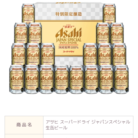
アサヒ スーパードライ ジャパンスペシャル
商 品 名
生缶ビール