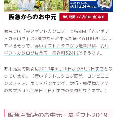
阪急では「赤いギフトカタログ」と特別な「青いギフ
トカタログ」の2種類からお中元が選べる仕組みになっ
ているそうで、
赤いギフトカタログは送料無料
、
青い
ギフトカタログは全国一律送料324円
だそうです。
お中元受付期間は
2019年5月16日より8月2日まで
とな
っています。（青いギフトカタログ商品、コンビニエ
ンスストア、ネットバンキング、銀行・郵便局ATMで
のお支払は7月28日（日）までの受付となります。）
阪急百貨店のお中元・夏ギフト2019