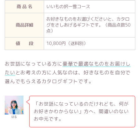
商 品 名
いいもの択一雪コース
お好きなものをお選びくださいと、カタロ
商品詳細
グをさしあげるギフトです。（商品点数50
点）
値 段
10,800円（送料別）
お世話になっている方に
豪華で最適なものをお届けし
たい
とお考えの方に人気なのは、好きなものを自分で
選んでもらえるカタログギフトです。
「お世話になっているのだけれども、何が
お好きかわからない」方へ、間違いのない
はる
お中元です。