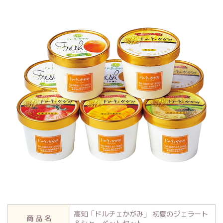
高知「ドルチェかがみ」 初夏のジェラート
商 品 名