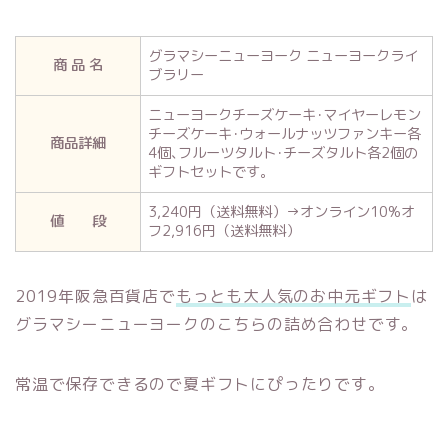
グラマシーニューヨーク ニューヨークライ
商 品 名
ブラリー
ニューヨークチーズケーキ･マイヤーレモン
チーズケーキ･ウォールナッツファンキー各
商品詳細
4個､フルーツタルト･チーズタルト各2個の
ギフトセットです。
3,240円（送料無料）→オンライン10%オ
値 段
フ2,916円（送料無料）
2019年阪急百貨店で
もっとも大人気のお中元ギフト
は
グラマシーニューヨークのこちらの詰め合わせです。
常温で保存できるので夏ギフトにぴったりです。