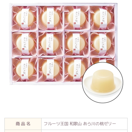
商 品 名
フルーツ王国 和歌山 あら川の桃ゼリー