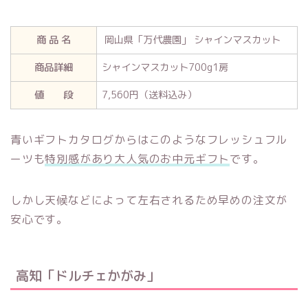
商 品 名
岡山県「万代農園」 シャインマスカット
商品詳細
シャインマスカット700g1房
値 段
7,560円（送料込み）
青いギフトカタログからはこのようなフレッシュフル
ーツも
特別感があり大人気のお中元ギフト
です。
しかし天候などによって左右されるため早めの注文が
安心です。
高知「ドルチェかがみ」