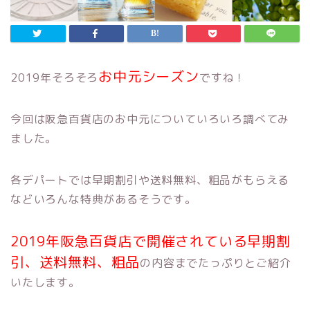
お中元シーズン
2019年そろそろ
ですね！
今回は阪急百貨店のお中元についていろいろ調べてみ
ました。
各デパートでは早期割引や送料無料、粗品がもらえる
などいろんな特典があるそうです。
2019年阪急百貨店で開催されている早期割
引、送料無料、粗品
の内容までたっぷりとご紹介
いたします。