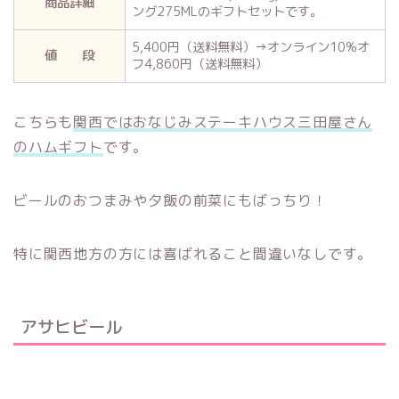
商品詳細
ング275MLのギフトセットです。
5,400円（送料無料）→オンライン10%オ
値 段
フ4,860円（送料無料）
こちらも
関西ではおなじみステーキハウス三田屋さん
のハムギフト
です。
ビールのおつまみや夕飯の前菜にもばっちり！
特に関西地方の方には喜ばれること間違いなしです。
アサヒビール