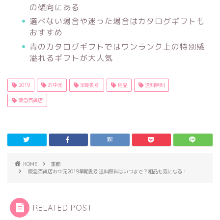
の傾向にある
選べない場合や迷った場合はカタログギフトも
おすすめ
青のカタログギフトではワンランク上の特別感
溢れるギフトが大人気
2019
お中元
早期割引
粗品
送料無料
阪急百貨店
HOME
季節
阪急百貨店お中元2019早期割引送料無料はいつまで？粗品も気になる！
RELATED POST