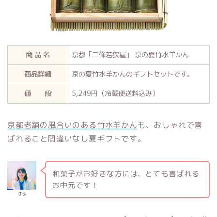
商 品 名
京都「二條若狭屋」 京の夏竹水羊かん
商品詳細
京の夏竹水羊かんのギフトセットです。
値 段
5,249円（冷蔵便送料込み）
京都老舗の風合いのある竹水羊かん
も、おしゃれで喜
ばれること間違いなし夏ギフトです。
和菓子がお好きな方には、とても喜ばれる
お中元です！
はる