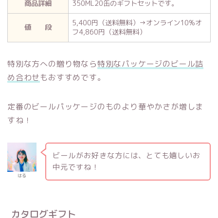
商品詳細
350ML20缶のギフトセットです。
5,400円（送料無料）→オンライン10%オ
値 段
フ4,860円（送料無料）
特別な方への贈り物なら
特別なパッケージのビール詰
め合わせ
もおすすめです。
定番のビールパッケージのものより華やかさが増しま
すね！
ビールがお好きな方には、とても嬉しいお
中元ですね！
はる
カタログギフト