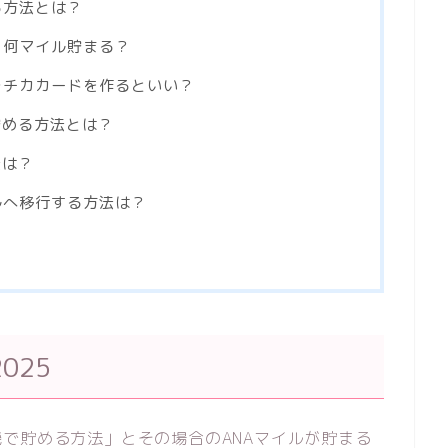
る方法とは？
と何マイル貯まる？
ラチカカードを作るといい？
貯める方法とは？
法は？
ルへ移行する方法は？
025
で貯める方法」とその場合のANAマイルが貯まる