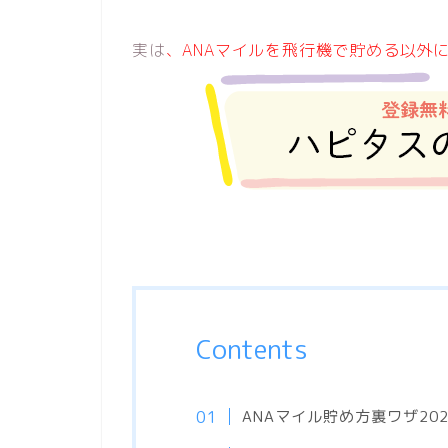
実は
、ANAマイルを飛行機で貯める以外
Contents
ANAマイル貯め方裏ワザ202