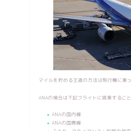
マイルを貯める王道の方法は飛行機に乗
ANAの場合は下記フライトに搭乗するこ
ANAの国内線
ANAの国際線