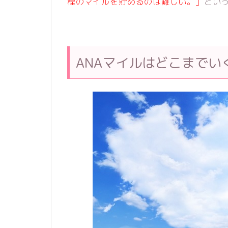
程のマイルを貯めるのは難しい。」
とい
ANAマイルはどこまでい