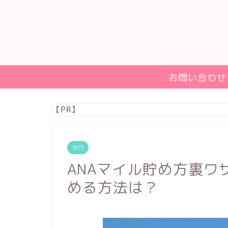
お問い合わせ
【PR】
旅行
ANAマイル貯め方裏ワ
める方法は？