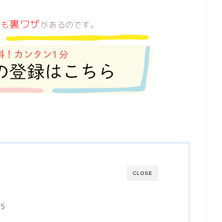
裏ワザ
にも
があるのです。
CLOSE
5