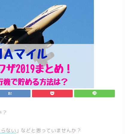
か？
まらない
」などと思っていませんか？