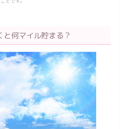
うことです。
くと何マイル貯まる？