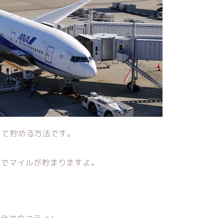
って貯める方法です。
とでマイルが貯まりますよ。