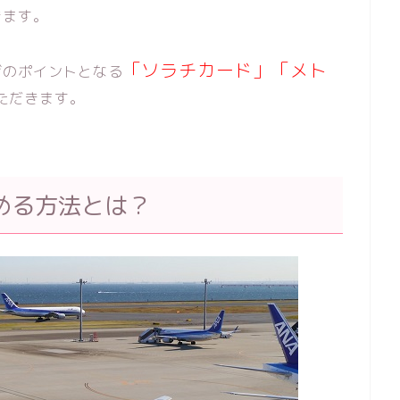
きます。
「ソラチカード」「メト
ザのポイントとなる
ただきます。
める方法とは？