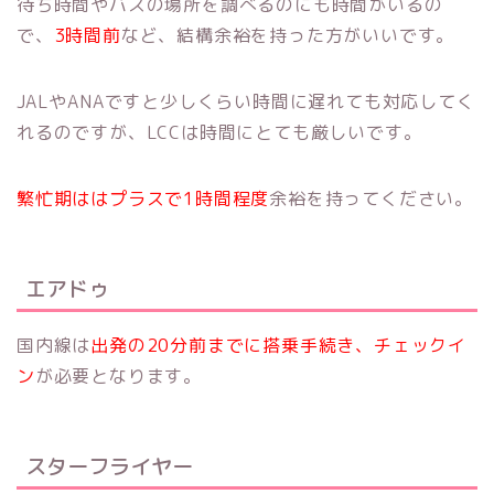
待ち時間やバスの場所を調べるのにも時間がいるの
で、
3時間前
など、結構余裕を持った方がいいです。
JALやANAですと少しくらい時間に遅れても対応してく
れるのですが、LCCは時間にとても厳しいです。
繁忙期ははプラスで1時間程度
余裕を持ってください。
エアドゥ
国内線は
出発の20分前までに搭乗手続き、チェックイ
ン
が必要となります。
スターフライヤー