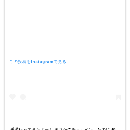
この投稿をInstagramで見る
香港行ってきたよー！ まさかのチェッインしたのに 飛