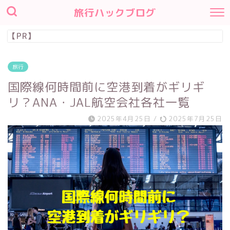
旅行ハックブログ
【PR】
旅行
国際線何時間前に空港到着がギリギ
リ？ANA・JAL航空会社各社一覧
2025年4月25日
/
2025年7月25日