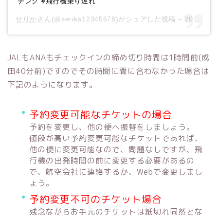
チング #飛行機乗り遅れ
せりか
さん(@serika12345678)がシェアした投稿 –
2019年 7月月20日午後10時50分PDT
JALもANAもチェックインの締め切り時間は1時間前(成
田40分前)ですのでその時間に間に合わなかった場合は
下記のようになります。
予約変更可能なチケットの場合
予約を変更し、他の便へ振替をしましょう。
値段が高い予約変更可能なチケットであれば、
他の便に変更可能なので、問題なしですが、飛
行機の出発時間の前に変更する必要があるの
で、航空会社に連絡するか、Webで変更しまし
ょう。
予約変更不可のチケット場合
残念ながらお手元のチケットは紙切れ同然とな