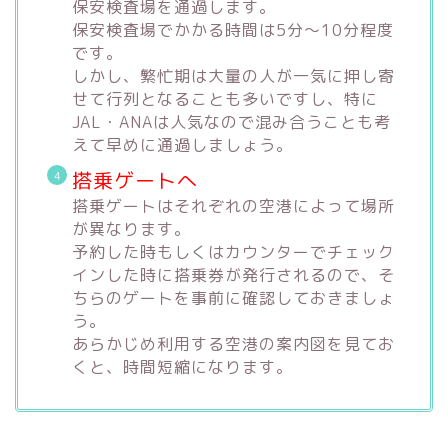
保安検査場を通過します。
保安検査場でかかる時間は5分～10分程度
です。
しかし、繁忙期は大量の人が一気に押し寄
せて行列となることも多いですし、特に
JAL・ANAは人気なので混み合うことも考
えて早めに通過しましょう。
搭乗ゲートへ
搭乗ゲートはそれぞれの空港によって場所
が異なります。
予約した時もしくはカウンターでチェック
インした時に搭乗券が発行されるので、そ
ちらのゲートを事前に確認しておきましょ
う。
あらかじめ利用する空港の案内図を見てお
くと、時間短縮になります。