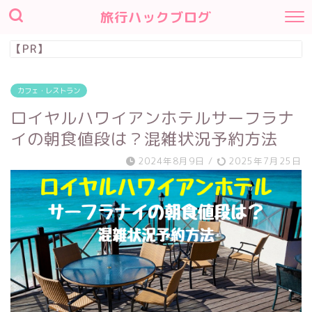
旅行ハックブログ
【PR】
カフェ・レストラン
ロイヤルハワイアンホテルサーフラナ
イの朝食値段は？混雑状況予約方法
2024年8月9日
/
2025年7月25日