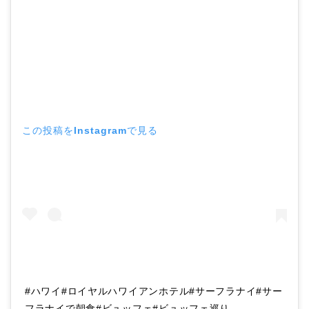
この投稿をInstagramで見る
#ハワイ#ロイヤルハワイアンホテル#サーフラナイ#サー
フラナイで朝食#ビュッフェ#ビュッフェ巡り