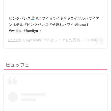
ピンクパレス
#ハワイ #ワイキキ #ロイヤルハワイア
ンホテル #ピンクパレス #子連れハワイ #hawaii
#waikiki #familytrip
Chiaki
さん(@chiaki_738)がシェアした投稿 –
2019年 7月月25日午後10時04分PDT
ビュッフェ