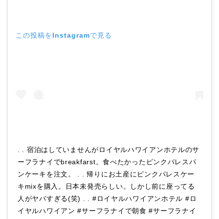
この投稿をInstagramで見る
. . 宿泊はしていませんがロイヤルハワイアンホテルのサ
ーフラナイでbreakfarst。食べたかったピンクパレスパ
ンケーキを注文。 . . 帰りにお土産にピンクパレスケー
キmixを購入。日本未発売らしい。しかし前に座ってる
人がヤバすぎる(笑) . . #ロイヤルハワイアンホテル #ロ
イヤルハワイアン #サーフラナイで朝食 #サーフラナイ