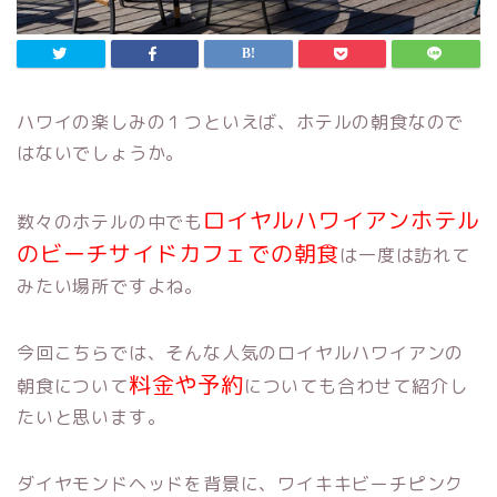
ハワイの楽しみの１つといえば、ホテルの朝食なので
はないでしょうか。
ロイヤルハワイアンホテル
数々のホテルの中でも
のビーチサイドカフェでの朝食
は一度は訪れて
みたい場所ですよね。
今回こちらでは、そんな人気のロイヤルハワイアンの
料金や予約
朝食について
についても合わせて紹介し
たいと思います。
ダイヤモンドヘッドを背景に、ワイキキビーチピンク