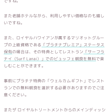
ですね。
また老舗ホテルながら、利用しやすい価格なのも嬉し
いですね。
また、ロイヤルハワイアンが属するマリオットグルー
プの上級資格である
「プラチナプレミア」ステータス
保有
の場合は、その特典としてレストラン
「サーフラ
ナイ（Surf Lanai）」でのビュッフェ朝食を無料
で楽
しむことができます。
事前にプラチナ特典の「ウェルカムギフト」でレスト
ランでの無料朝食を選択する必要がありますのでご注
意ください。
またザ ロイヤルトリートメントからのメインディッシ