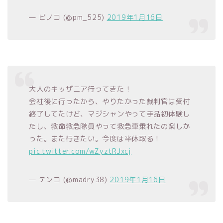
— ピノコ (@pm_525)
2019年1月16日
大人のキッザニア行ってきた！
会社後に行ったから、やりたかった裁判官は受付
終了してたけど、マジシャンやって手品初体験し
たし、救命救急隊員やって救急車乗れたの楽しか
った。また行きたい。今度は半休取る！
pic.twitter.com/wZyztRJxcj
— テンコ (@madry38)
2019年1月16日