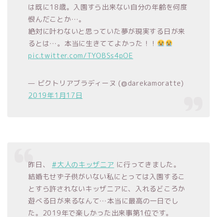
は既に18歳。入園すら出来ない自分の年齢を何度
恨んだことか…。
絶対に叶わないと思っていた夢が現実する日が来
るとは…。本当に生きててよかった！！
pic.twitter.com/TYOBSs4pOE
— ビクトリアブラディーヌ (@darekamoratte)
2019年1月17日
昨日、
#大人のキッザニア
に行ってきました。
結婚もせず子供がいない私にとっては入園するこ
とすら許されないキッザニアに、入れるどころか
遊べる日が来るなんて…本当に最高の一日でし
た。2019年で楽しかった出来事第1位です。