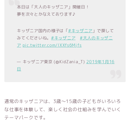
本日は「大人のキッザニア」開催日！
夢を次々とかなえております♪
キッザニア国内の様子は「
#キッザニア
」で探して
みてくださいね。
#キッザニア
#大人のキッザニ
ア
pic.twitter.com/IXXfs6Mjfs
— キッザニア東京 (@KidZania_T)
2019年1月16
日
通常のキッザニアは、3歳～15歳の子どもがいろいろ
な仕事を体験して、楽しく社会の仕組みを学んでいく
テーマパークです。