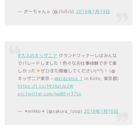
— さ〜ちゃん☺︎ (@Jlu5iU)
2019年1月19日
#大人のキッザニア
グランドフィナーレはみんな
でパレードしました！色々なお仕事体験できて楽
しかった
ぜひまた開催してください(^^)！ (@
キッザニア東京 –
@kidzania_t
in Koto, 東京都)
https://t.co/MrJXqlJp2W
pic.twitter.com/gaWEyI37Sx
— ＊mikko＊ (@sakura_loop)
2019年1月16日