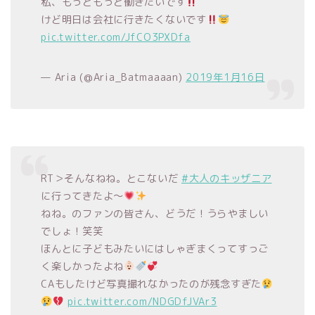
私、もっともっと働きたいです
けど明日は会社に行きたくないです
pic.twitter.com/JfCO3PXDfa
— Aria (@Aria_Batmaaaan)
2019年1月16日
RT＞そんなねね。とこないだ
#大人のキッザニア
に行ってきたよ〜
ねね。のファンの皆さん、どうだ！うらやましい
でしょ！笑笑
ほんとに子どもみたいにはしゃぎまくってすっご
く楽しかったよね
CAもしたけど写真撮れなかったのが残念すぎた
pic.twitter.com/NDGDfJVAr3