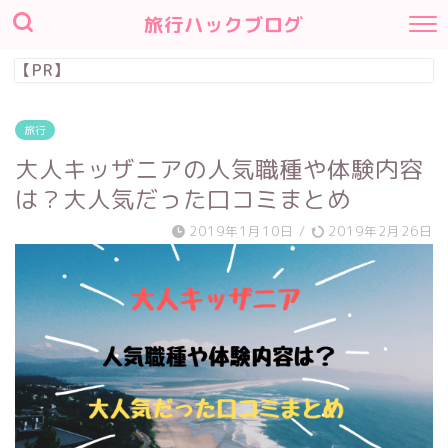
旅行ハックブログ
【PR】
旅行
大人キッザニアの人気職種や体験内容
は？大人気だった口コミまとめ
2019年1月10日
/
2019年2月26日