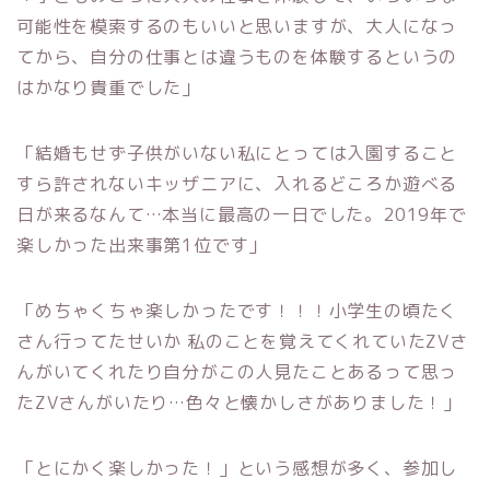
可能性を模索するのもいいと思いますが、大人になっ
てから、自分の仕事とは違うものを体験するというの
はかなり貴重でした」
「結婚もせず子供がいない私にとっては入園すること
すら許されないキッザニアに、入れるどころか遊べる
日が来るなんて…本当に最高の一日でした。2019年で
楽しかった出来事第1位です」
「めちゃくちゃ楽しかったです！！！小学生の頃たく
さん行ってたせいか 私のことを覚えてくれていたZVさ
んがいてくれたり自分がこの人見たことあるって思っ
たZVさんがいたり…色々と懐かしさがありました！」
「とにかく楽しかった！」という感想が多く、参加し