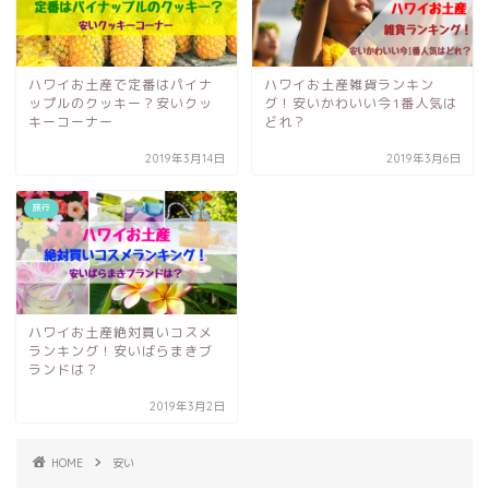
ハワイお土産で定番はパイナ
ハワイお土産雑貨ランキン
ップルのクッキー？安いクッ
グ！安いかわいい今1番人気は
キーコーナー
どれ？
2019年3月14日
2019年3月6日
旅行
ハワイお土産絶対買いコスメ
ランキング！安いばらまきブ
ランドは？
2019年3月2日
HOME
安い