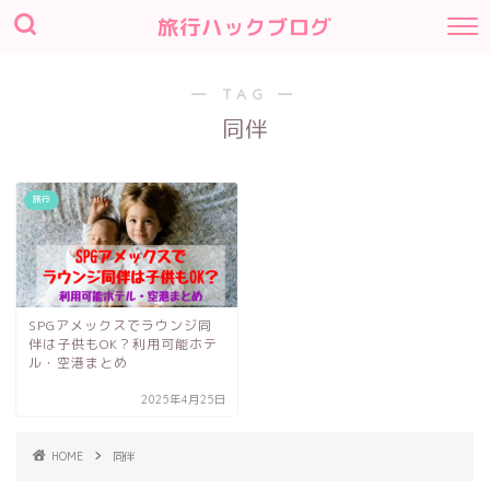
旅行ハックブログ
― TAG ―
同伴
旅行
SPGアメックスでラウンジ同
伴は子供もOK？利用可能ホテ
ル・空港まとめ
2025年4月25日
HOME
同伴