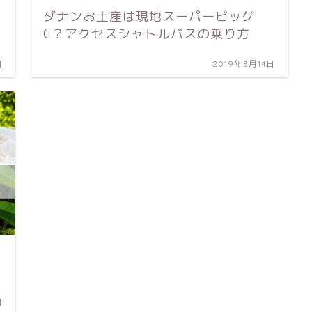
ダナンお土産は現地スーパービッグ
C？アクセスシャトルバスの乗り方
日
2019年3月14日
日