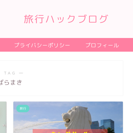
旅行ハックブログ
プライバシーポリシー
プロフィール
 TAG ―
ばらまき
旅行